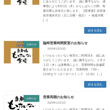
にありがとうございます。 誠に勝手ながら、諸
事情により8月1日（木）からしばらくの間、毎
週月曜も店休日と致します。 【変更後】佐世保
魚市場休市日（主に日曜・祝日） ＋ 毎週月曜
[…]
続きを読む
臨時営業時間変更のお知らせ
お知らせ
2024年2月15日
いつももったいない食堂をご利用頂き、誠にあ
りがとうございます。 誠に勝手ながら、２月２
２日（木）は諸事情により、営業時間を急遽変
更させていただきます。 営業時間：7:00～
13:00まで（オーダーストップ 12:30） […]
続きを読む
営業再開のお知らせ
お知らせ
2023年11月1日
いつももったいない食堂をご利用頂き、誠にあ