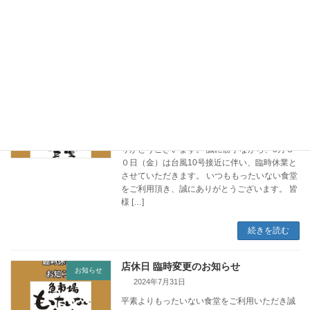
料」サービスを行っておりましたが、米不足に
より仕入れが困難な状況のため、当面の間、
「ご飯のおかわ […]
続きを読む
臨時休業のお知らせ
お知らせ
2024年8月28日
いつももったいない食堂をご利用頂き、誠にあ
りがとうございます。 誠に勝手ながら、8月３
０日（金）は台風10号接近に伴い、臨時休業と
させていただきます。 いつももったいない食堂
をご利用頂き、誠にありがとうございます。 皆
様 […]
続きを読む
店休日 臨時変更のお知らせ
お知らせ
2024年7月31日
平素よりもったいない食堂をご利用いただき誠