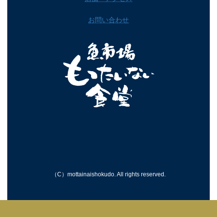
お問い合わせ
ア
ア
イ
イ
コ
コ
ン
ン
リ
リ
ン
ン
ク
ク
（C）mottainaishokudo. All rights reserved.